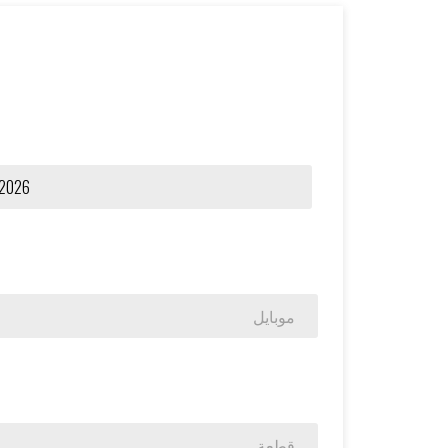
موبايل
قطعة