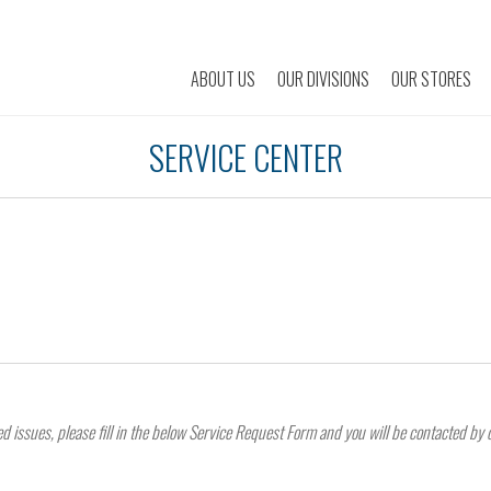
ABOUT US
OUR DIVISIONS
OUR STORES
SERVICE CENTER
ed issues, please fill in the below Service Request Form and you will be contacted by