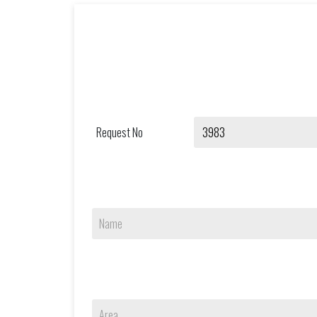
Request No
Name
Area