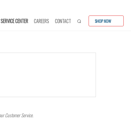
SERVICE CENTER
CAREERS
CONTACT
SHOP NOW
 our Customer Service.