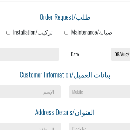
Order Request/طلب
Maintenance/صيانة
Installation/تركيب
Date
Customer Information/بيانات العميل
الإسم
Mobile
Address Details/العنوان
المنطقة
Block No