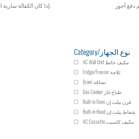
إذا كان الكفالة سارية الرجاء إظهار الفاتورة أو تحميل الفاتورة.
Category/نوع الجهاز
AC Wall Unit مكيف حائط
Fridge/Freezer ثلاجة
Dryer نشافة
Gas Cooker طباخ غاز
Built-in Oven فرن بيلت إن
Built-in Hood شفاط بيلت إن
AC Cassette مكيف كاسيت